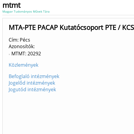
mtmt
Magyar Tudományos Művek Tára
MTA-PTE PACAP Kutatócsoport PTE / KCS
Cím: Pécs
Azonosítók
MTMT: 20292
Közlemények
Befoglaló intézmények
Jogelőd intézmények
Jogutód intézmények