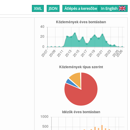
XML
JSON
Átlépés a keresőbe
In English