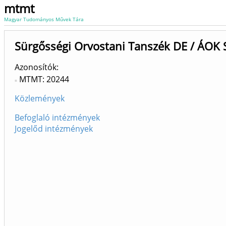
mtmt
Magyar Tudományos Művek Tára
Sürgősségi Orvostani Tanszék DE / ÁOK 
Azonosítók
MTMT: 20244
Közlemények
Befoglaló intézmények
Jogelőd intézmények