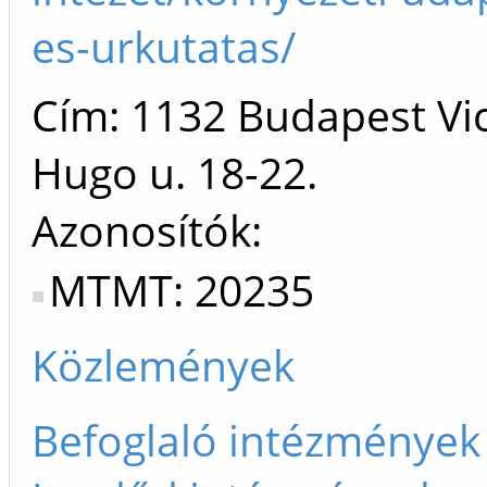
es-urkutatas/
Cím: 1132 Budapest Vi
Hugo u. 18-22.
Azonosítók
MTMT: 20235
Közlemények
Befoglaló intézmények