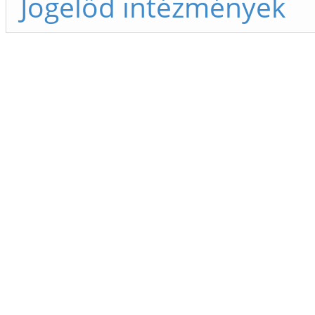
Jogelőd intézmények