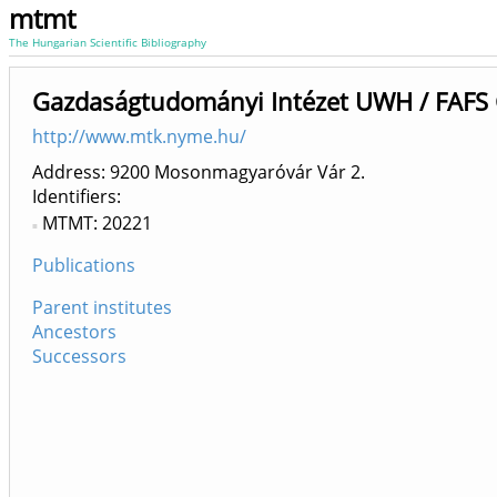
mtmt
The Hungarian Scientific Bibliography
Gazdaságtudományi Intézet UWH / FAFS 
http://www.mtk.nyme.hu/
Address: 9200 Mosonmagyaróvár Vár 2.
Identifiers
MTMT: 20221
Publications
Parent institutes
Ancestors
Successors