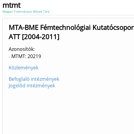
mtmt
Magyar Tudományos Művek Tára
MTA-BME Fémtechnológiai Kutatócsopor
ATT [2004-2011]
Azonosítók
MTMT: 20219
Közlemények
Befoglaló intézmények
Jogelőd intézmények