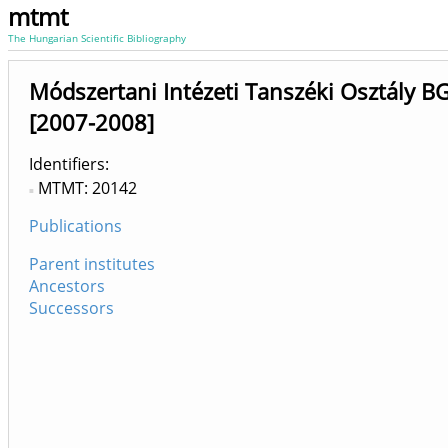
mtmt
The Hungarian Scientific Bibliography
Módszertani Intézeti Tanszéki Osztály B
[2007-2008]
Identifiers
MTMT: 20142
Publications
Parent institutes
Ancestors
Successors