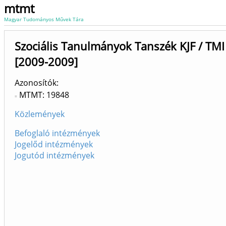
mtmt
Magyar Tudományos Művek Tára
Szociális Tanulmányok Tanszék KJF / TM
[2009-2009]
Azonosítók
MTMT: 19848
Közlemények
Befoglaló intézmények
Jogelőd intézmények
Jogutód intézmények