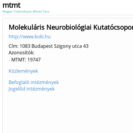
mtmt
Magyar Tudományos Művek Tára
Molekuláris Neurobiológiai Kutatócsop
http://www.koki.hu
Cím: 1083 Budapest Szigony utca 43
Azonosítók
MTMT: 19747
Közlemények
Befoglaló intézmények
Jogelőd intézmények