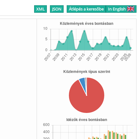
XML
JSON
Átlépés a keresőbe
In English