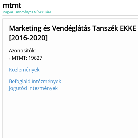
mtmt
Magyar Tudományos Művek Tára
Marketing és Vendéglátás Tanszék EKKE 
[2016-2020]
Azonosítók
MTMT: 19627
Közlemények
Befoglaló intézmények
Jogutód intézmények