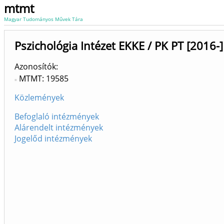
mtmt
Magyar Tudományos Művek Tára
Pszichológia Intézet EKKE / PK PT [2016-]
Azonosítók
MTMT: 19585
Közlemények
Befoglaló intézmények
Alárendelt intézmények
Jogelőd intézmények