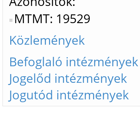
Azonosítók
MTMT: 19529
Közlemények
Befoglaló intézmények
Jogelőd intézmények
Jogutód intézmények