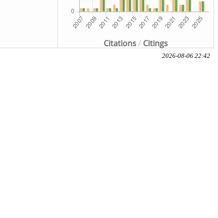
Citations
/
Citings
2026-08-06 22:42