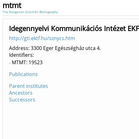
mtmt
The Hungarian Scientific Bibliography
Idegennyelvi Kommunikációs Intézet EKF 
http://gti.ektf.hu/sznycs.htm
Address: 3300 Eger Egészségház utca 4.
Identifiers
MTMT: 19523
Publications
Parent institutes
Ancestors
Successors