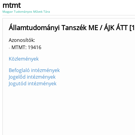
mtmt
Magyar Tudományos Művek Tára
Államtudományi Tanszék ME / ÁJK ÁTT [
Azonosítók
MTMT: 19416
Közlemények
Befoglaló intézmények
Jogelőd intézmények
Jogutód intézmények