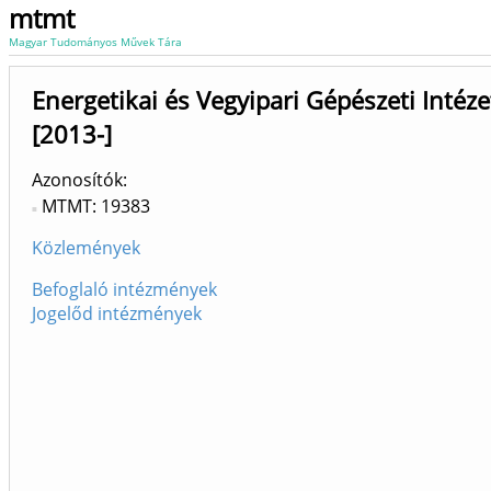
mtmt
Magyar Tudományos Művek Tára
Energetikai és Vegyipari Gépészeti Intéz
[2013-]
Azonosítók
MTMT: 19383
Közlemények
Befoglaló intézmények
Jogelőd intézmények