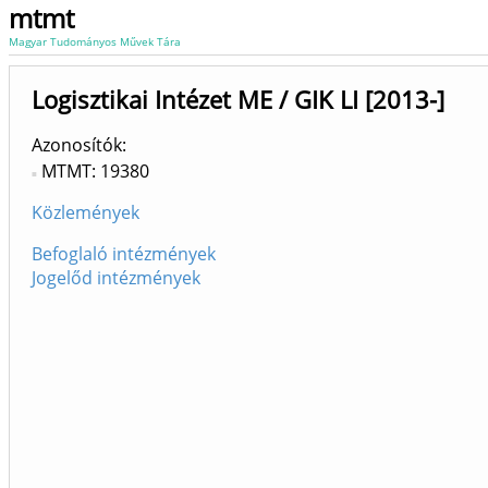
mtmt
Magyar Tudományos Művek Tára
Logisztikai Intézet ME / GIK LI [2013-]
Azonosítók
MTMT: 19380
Közlemények
Befoglaló intézmények
Jogelőd intézmények