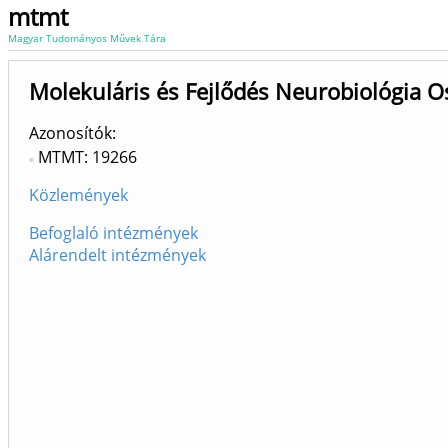
mtmt
Magyar Tudományos Művek Tára
Molekuláris és Fejlődés Neurobiológia 
Azonosítók
MTMT: 19266
Közlemények
Befoglaló intézmények
Alárendelt intézmények