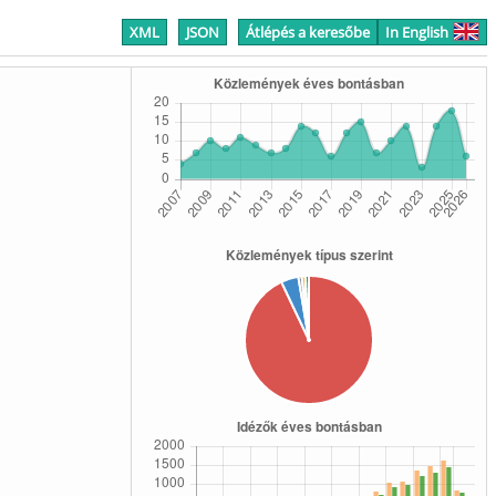
XML
JSON
Átlépés a keresőbe
In English