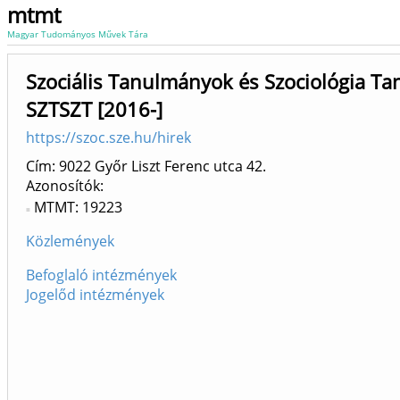
mtmt
Magyar Tudományos Művek Tára
Szociális Tanulmányok és Szociológia Ta
SZTSZT [2016-]
https://szoc.sze.hu/hirek
Cím: 9022 Győr Liszt Ferenc utca 42.
Azonosítók
MTMT: 19223
Közlemények
Befoglaló intézmények
Jogelőd intézmények