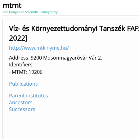
mtmt
The Hungarian Scientific Bibliography
Víz- és Környezettudományi Tanszék FAF
2022]
http://www.mtk.nyme.hu/
Address: 9200 Mosonmagyaróvár Vár 2.
Identifiers
MTMT: 19206
Publications
Parent institutes
Ancestors
Successors