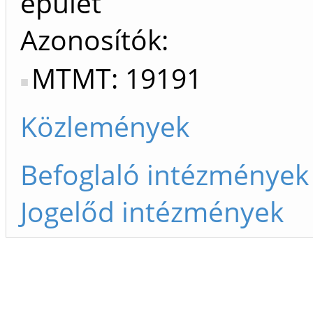
épület
Azonosítók
MTMT: 19191
Közlemények
Befoglaló intézmények
Jogelőd intézmények