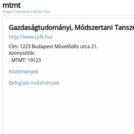
mtmt
Magyar Tudományos Művek Tára
Gazdaságtudományi, Módszertani Tanszé
http://www.tpfk.hu/
Cím: 1223 Budapest Művelődés utca 21.
Azonosítók
MTMT: 19123
Közlemények
Befoglaló intézmények