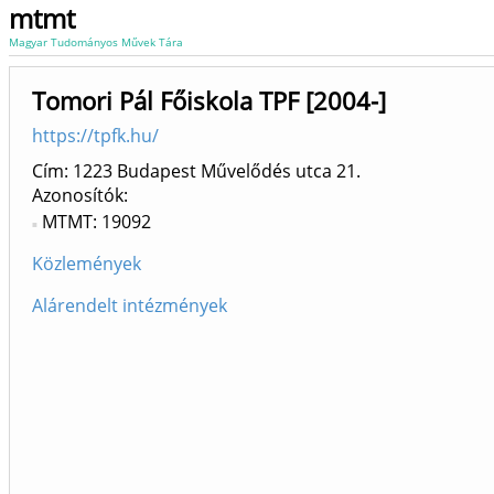
mtmt
Magyar Tudományos Művek Tára
Tomori Pál Főiskola TPF [2004-]
https://tpfk.hu/
Cím: 1223 Budapest Művelődés utca 21.
Azonosítók
MTMT: 19092
Közlemények
Alárendelt intézmények