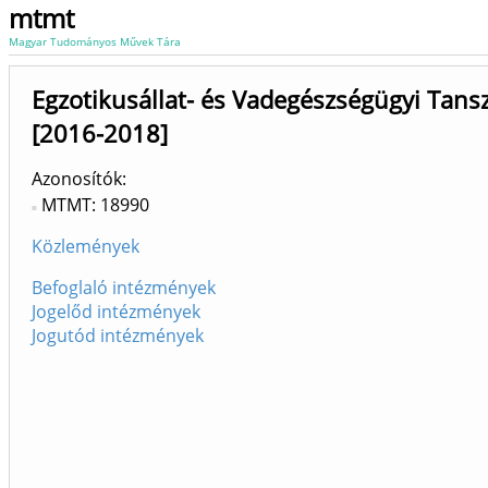
mtmt
Magyar Tudományos Művek Tára
Egzotikusállat- és Vadegészségügyi Tan
[2016-2018]
Azonosítók
MTMT: 18990
Közlemények
Befoglaló intézmények
Jogelőd intézmények
Jogutód intézmények