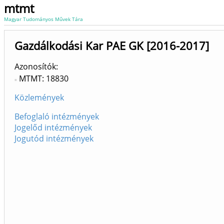
mtmt
Magyar Tudományos Művek Tára
Gazdálkodási Kar PAE GK [2016-2017]
Azonosítók
MTMT: 18830
Közlemények
Befoglaló intézmények
Jogelőd intézmények
Jogutód intézmények