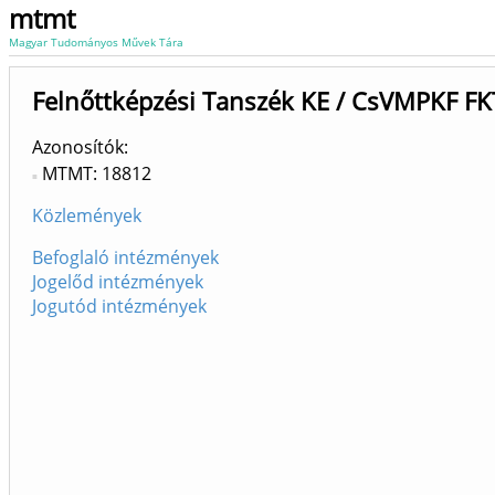
mtmt
Magyar Tudományos Művek Tára
Felnőttképzési Tanszék KE / CsVMPKF FK
Azonosítók
MTMT: 18812
Közlemények
Befoglaló intézmények
Jogelőd intézmények
Jogutód intézmények