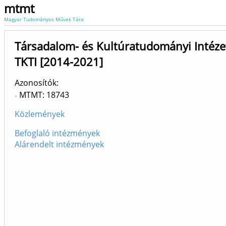
mtmt
Magyar Tudományos Művek Tára
Társadalom- és Kultúratudományi Intézet
TKTI [2014-2021]
Azonosítók
MTMT: 18743
Közlemények
Befoglaló intézmények
Alárendelt intézmények