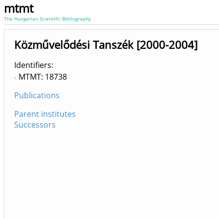
mtmt
The Hungarian Scientific Bibliography
Közművelődési Tanszék [2000-2004]
Identifiers
MTMT: 18738
Publications
Parent institutes
Successors