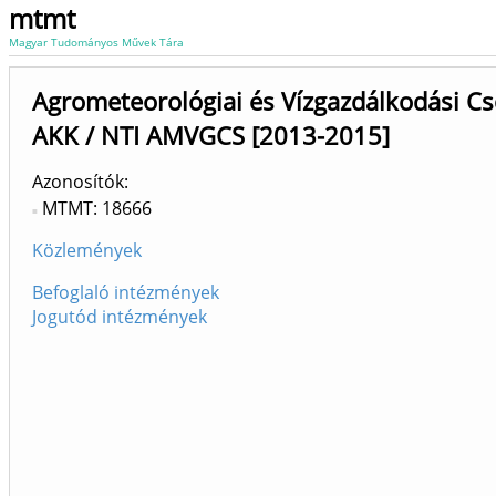
mtmt
Magyar Tudományos Művek Tára
Agrometeorológiai és Vízgazdálkodási Cs
AKK / NTI AMVGCS [2013-2015]
Azonosítók
MTMT: 18666
Közlemények
Befoglaló intézmények
Jogutód intézmények