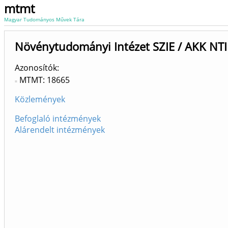
mtmt
Magyar Tudományos Művek Tára
Növénytudományi Intézet SZIE / AKK NTI
Azonosítók
MTMT: 18665
Közlemények
Befoglaló intézmények
Alárendelt intézmények