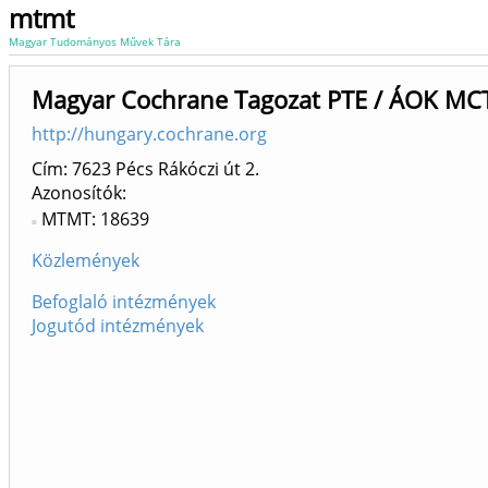
mtmt
Magyar Tudományos Művek Tára
Magyar Cochrane Tagozat PTE / ÁOK MC
http://hungary.cochrane.org
Cím: 7623 Pécs Rákóczi út 2.
Azonosítók
MTMT: 18639
Közlemények
Befoglaló intézmények
Jogutód intézmények