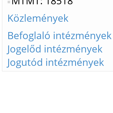
MTMT: 18518
Közlemények
Befoglaló intézmények
Jogelőd intézmények
Jogutód intézmények