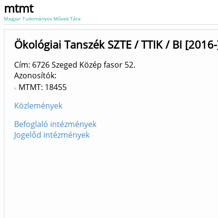
mtmt
Magyar Tudományos Művek Tára
Ökológiai Tanszék SZTE / TTIK / BI [2016-
Cím: 6726 Szeged Közép fasor 52.
Azonosítók
MTMT: 18455
Közlemények
Befoglaló intézmények
Jogelőd intézmények