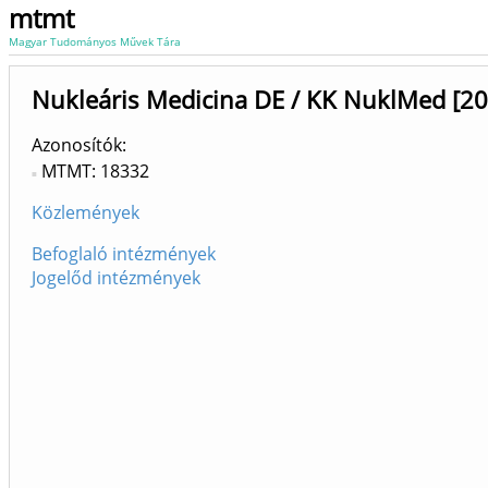
mtmt
Magyar Tudományos Művek Tára
Nukleáris Medicina DE / KK NuklMed [20
Azonosítók
MTMT: 18332
Közlemények
Befoglaló intézmények
Jogelőd intézmények