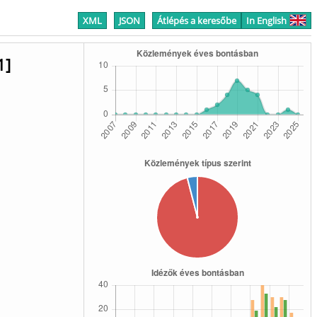
XML
JSON
Átlépés a keresőbe
In English
1]