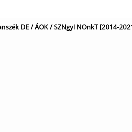
anszék DE / ÁOK / SZNgyI NOnkT [2014-202