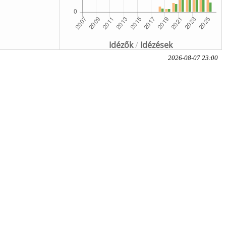
Idézők
/
Idézések
2026-08-07 23:00