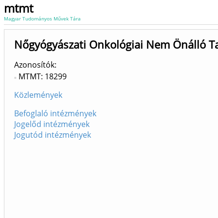
mtmt
Magyar Tudományos Művek Tára
Nőgyógyászati Onkológiai Nem Önálló T
Azonosítók
MTMT: 18299
Közlemények
Befoglaló intézmények
Jogelőd intézmények
Jogutód intézmények