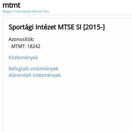
mtmt
Magyar Tudományos Művek Tára
Sportági Intézet MTSE SI [2015-]
Azonosítók
MTMT: 18242
Közlemények
Befoglaló intézmények
Alárendelt intézmények