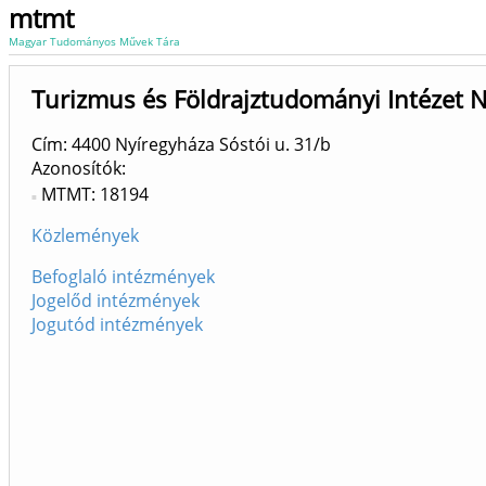
mtmt
Magyar Tudományos Művek Tára
Turizmus és Földrajztudományi Intézet N
Cím: 4400 Nyíregyháza Sóstói u. 31/b
Azonosítók
MTMT: 18194
Közlemények
Befoglaló intézmények
Jogelőd intézmények
Jogutód intézmények