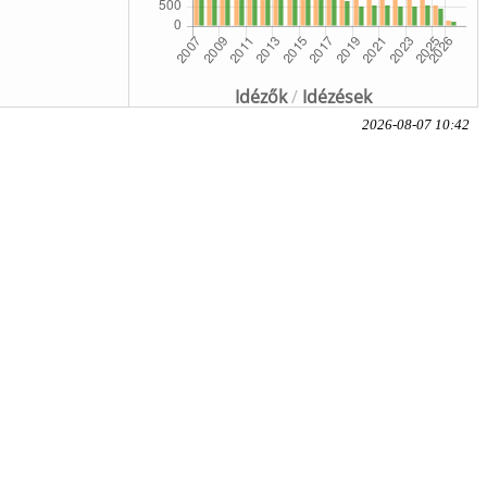
Idézők
/
Idézések
2026-08-07 10:42