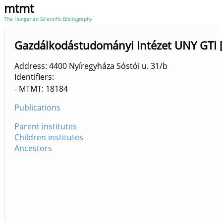
mtmt
The Hungarian Scientific Bibliography
Gazdálkodástudományi Intézet UNY GTI 
Address: 4400 Nyíregyháza Sóstói u. 31/b
Identifiers
MTMT: 18184
Publications
Parent institutes
Children institutes
Ancestors