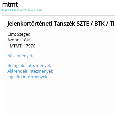
mtmt
Magyar Tudományos Művek Tára
Jelenkortörténeti Tanszék SZTE / BTK / TI 
Cím: Szeged
Azonosítók
MTMT: 17976
Közlemények
Befoglaló intézmények
Alárendelt intézmények
Jogelőd intézmények