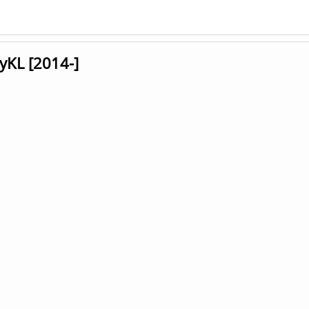
yKL [2014-]