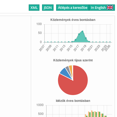
XML
JSON
Átlépés a keresőbe
In English