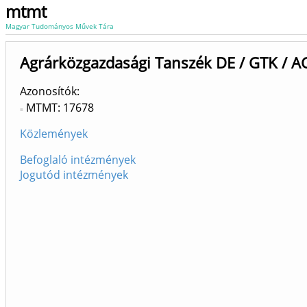
mtmt
Magyar Tudományos Művek Tára
Agrárközgazdasági Tanszék DE / GTK / A
Azonosítók
MTMT: 17678
Közlemények
Befoglaló intézmények
Jogutód intézmények