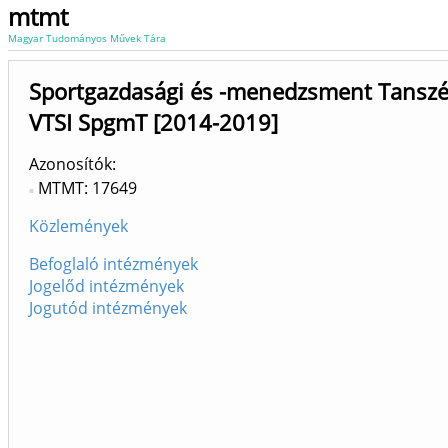
mtmt
Magyar Tudományos Művek Tára
Sportgazdasági és -menedzsment Tanszé
VTSI SpgmT [2014-2019]
Azonosítók
MTMT: 17649
Közlemények
Befoglaló intézmények
Jogelőd intézmények
Jogutód intézmények