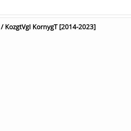
/ KozgtVgI KornygT [2014-2023]