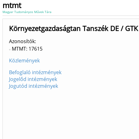
mtmt
Magyar Tudományos Művek Tára
Környezetgazdaságtan Tanszék DE / GTK 
Azonosítók
MTMT: 17615
Közlemények
Befoglaló intézmények
Jogelőd intézmények
Jogutód intézmények