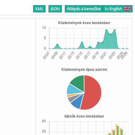
XML
JSON
Átlépés a keresőbe
In English