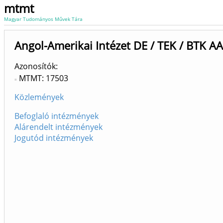
mtmt
Magyar Tudományos Művek Tára
Angol-Amerikai Intézet DE / TEK / BTK A
Azonosítók
MTMT: 17503
Közlemények
Befoglaló intézmények
Alárendelt intézmények
Jogutód intézmények