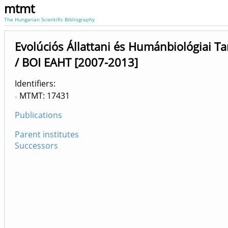
mtmt
The Hungarian Scientific Bibliography
Evolúciós Állattani és Humánbiológiai T
/ BOI EAHT [2007-2013]
Identifiers
MTMT: 17431
Publications
Parent institutes
Successors