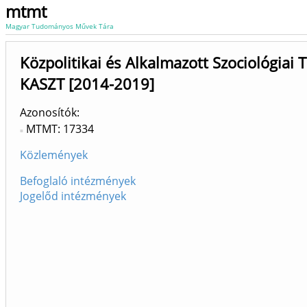
mtmt
Magyar Tudományos Művek Tára
Közpolitikai és Alkalmazott Szociológiai 
KASZT [2014-2019]
Azonosítók
MTMT: 17334
Közlemények
Befoglaló intézmények
Jogelőd intézmények