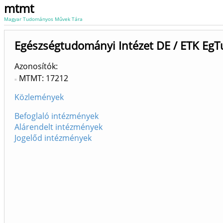
mtmt
Magyar Tudományos Művek Tára
Egészségtudományi Intézet DE / ETK EgTu
Azonosítók
MTMT: 17212
Közlemények
Befoglaló intézmények
Alárendelt intézmények
Jogelőd intézmények