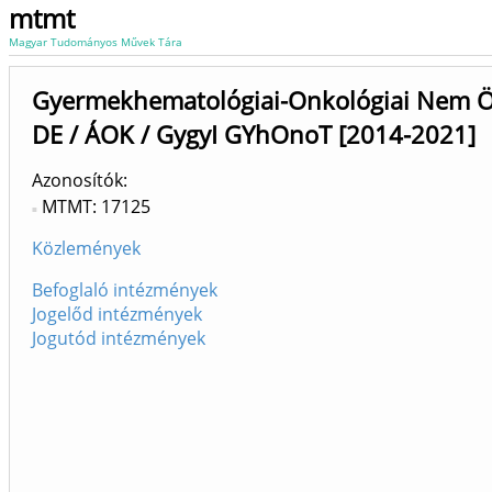
mtmt
Magyar Tudományos Művek Tára
Gyermekhematológiai-Onkológiai Nem Ö
DE / ÁOK / GygyI GYhOnoT [2014-2021]
Azonosítók
MTMT: 17125
Közlemények
Befoglaló intézmények
Jogelőd intézmények
Jogutód intézmények