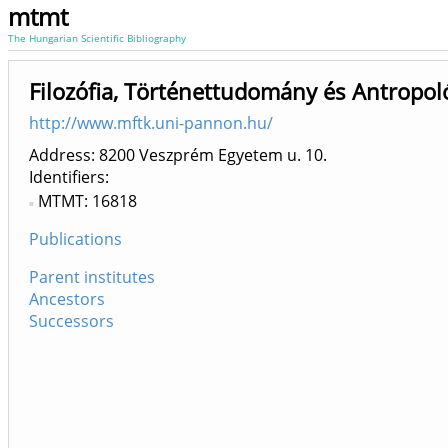
mtmt
The Hungarian Scientific Bibliography
Filozófia, Történettudomány és Antropol
http://www.mftk.uni-pannon.hu/
Address: 8200 Veszprém Egyetem u. 10.
Identifiers
MTMT: 16818
Publications
Parent institutes
Ancestors
Successors