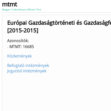
mtmt
Magyar Tudományos Művek Tára
Európai Gazdaságtörténeti és Gazdaságfe
[2015-2015]
Azonosítók
MTMT: 16685
Közlemények
Befoglaló intézmények
Jogutód intézmények