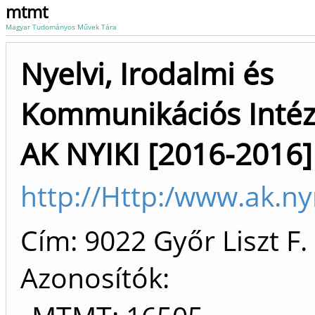
mtmt
Magyar Tudományos Művek Tára
Nyelvi, Irodalmi és
Kommunikációs Intéz
AK NYIKI [2016-2016]
http://Http:/www.ak.n
Cím: 9022 Győr Liszt F. 
Azonosítók