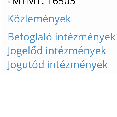
MTMT: 16505
Közlemények
Befoglaló intézmények
Jogelőd intézmények
Jogutód intézmények