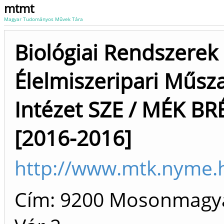
mtmt
Magyar Tudományos Művek Tára
Biológiai Rendszerek
Élelmiszeripari Műsz
Intézet SZE / MÉK BR
[2016-2016]
http://www.mtk.nyme.
Cím: 9200 Mosonmagy