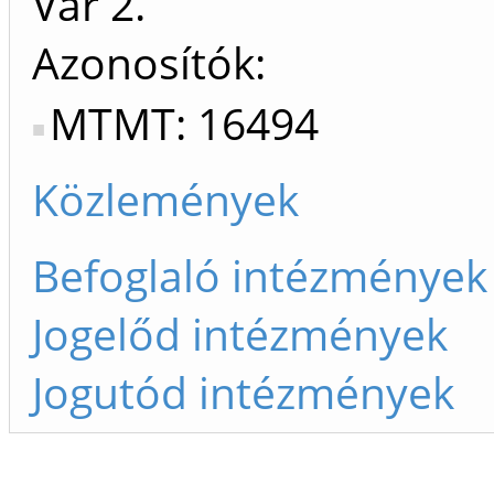
Vár 2.
Azonosítók
MTMT: 16494
Közlemények
Befoglaló intézmények
Jogelőd intézmények
Jogutód intézmények